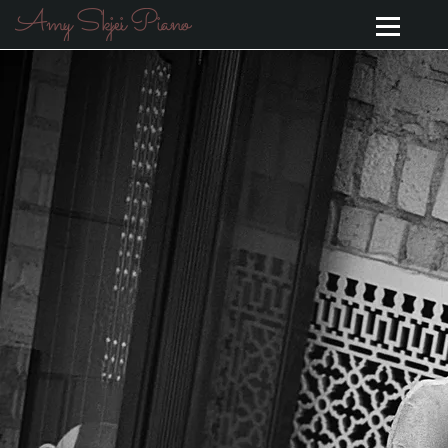
Amy Skjei Piano